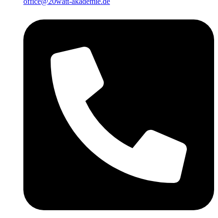
office@20watt-akademie.de