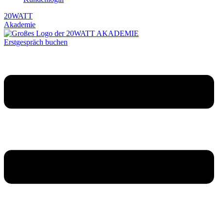
20WATT
Akademie
Erstgespräch buchen