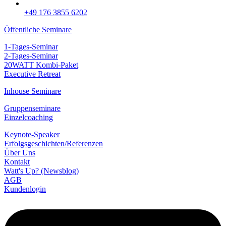
+49 176 3855 6202
Öffentliche Seminare
1-Tages-Seminar
2-Tages-Seminar
20WATT Kombi-Paket
Executive Retreat
Inhouse Seminare
Gruppenseminare
Einzelcoaching
Keynote-Speaker
Erfolgsgeschichten/­Referenzen
Über Uns
Kontakt
Watt's Up? (Newsblog)
AGB
Kundenlogin