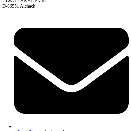
20WATT AKADEMIE
D-86551 Aichach