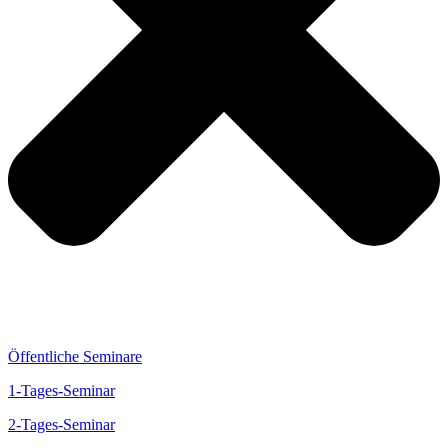
Öffentliche Seminare
1-Tages-Seminar
2-Tages-Seminar