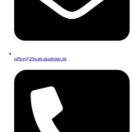
office@20watt-akademie.de