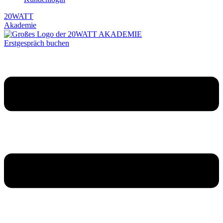
20WATT
Akademie
Erstgespräch buchen