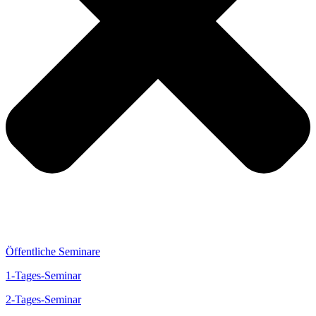
Öffentliche Seminare
1-Tages-Seminar
2-Tages-Seminar