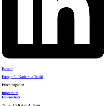
Partner
Fotografin Katharina Trinkl
Pflichtangaben
Impressum
Datenschutz
©2026 by Kilian A. Hein