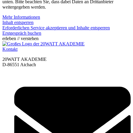
unten. Bitte beachten Sie, dass dabei Daten an Drittanbieter
weitergegeben werden.
Mehr Informationen
Inhalt entsperren
Erforderlichen Service akzeptieren und Inhalte entsperren
Erstgespräch buchen
erleben // verstehen
Kontakt
20WATT AKADEMIE
D-86551 Aichach