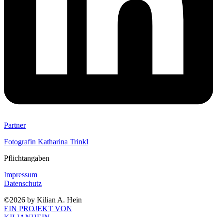
Partner
Fotografin Katharina Trinkl
Pflichtangaben
Impressum
Datenschutz
©2026 by Kilian A. Hein
EIN PROJEKT VON