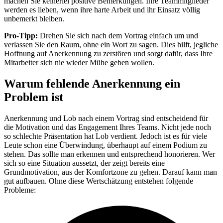
machen Sie keinerlei positive Bemerkungen. Ihre Teammitglieder
werden es lieben, wenn ihre harte Arbeit und ihr Einsatz völlig
unbemerkt bleiben.
Pro-Tipp:
Drehen Sie sich nach dem Vortrag einfach um und
verlassen Sie den Raum, ohne ein Wort zu sagen. Dies hilft, jegliche
Hoffnung auf Anerkennung zu zerstören und sorgt dafür, dass Ihre
Mitarbeiter sich nie wieder Mühe geben wollen.
Warum fehlende Anerkennung ein
Problem ist
Anerkennung und Lob nach einem Vortrag sind entscheidend für
die Motivation und das Engagement Ihres Teams. Nicht jede noch
so schlechte Präsentation hat Lob verdient. Jedoch ist es für viele
Leute schon eine Überwindung, überhaupt auf einem Podium zu
stehen. Das sollte man erkennen und entsprechend honorieren. Wer
sich so eine Situation aussetzt, der zeigt bereits eine
Grundmotivation, aus der Komfortzone zu gehen. Darauf kann man
gut aufbauen. Ohne diese Wertschätzung entstehen folgende
Probleme: