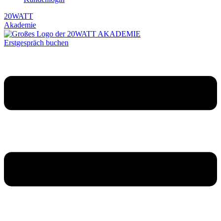
20WATT
Akademie
Erstgespräch buchen