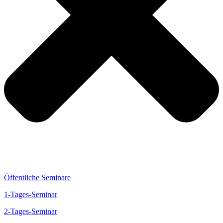
Öffentliche Seminare
1-Tages-Seminar
2-Tages-Seminar