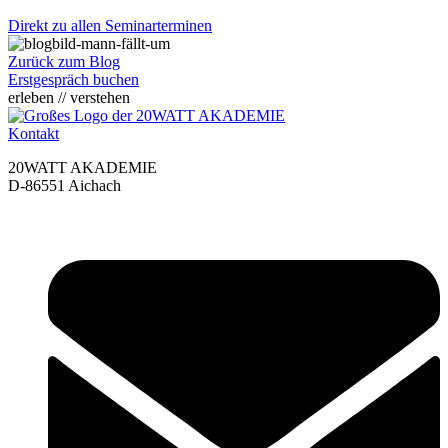
Direkt zu allen Seminarterminen
Zurück zum Blog
Erstgespräch buchen
erleben // verstehen
Kontakt
20WATT AKADEMIE
D-86551 Aichach