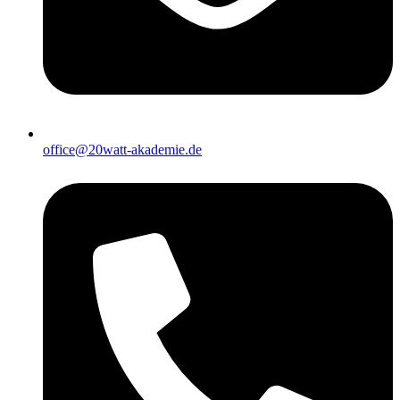
office@20watt-akademie.de