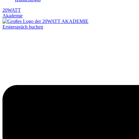
20WATT
Akademie
Erstgespräch buchen